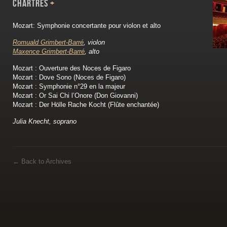
CHARTRES
+
Mozart: Symphonie concertante pour violon et alto
Romuald Grimbert-Barré
, violon
Maxence Grimbert-Barré
, alto
Mozart : Ouverture des Noces de Figaro
Mozart : Dove Sono (Noces de Figaro)
Mozart : Symphonie n°29 en la majeur
Mozart : Or Sai Chi l’Onore (Don Giovanni)
Mozart : Der Hölle Rache Kocht (Flûte enchantée)
Julia Knecht, soprano
←
Back to Archives