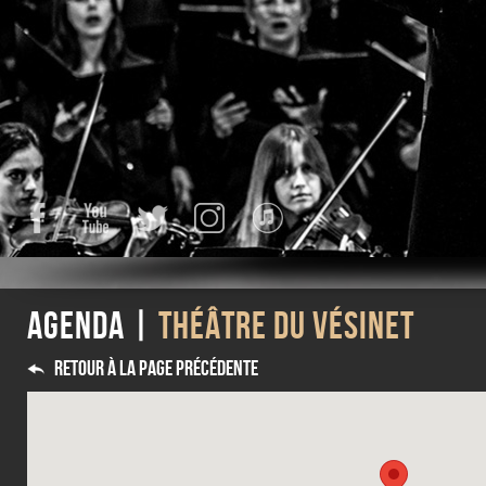
Facebook
YouTube
Twitter
Instagram
iTunes
Agenda |
Théâtre du Vésinet
Retour à la page précédente