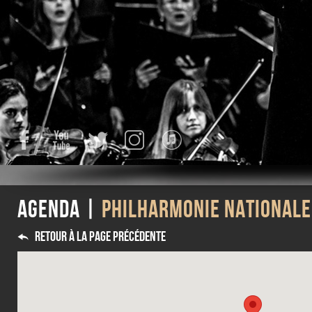
Facebook
YouTube
Twitter
Instagram
iTunes
Agenda |
Philharmonie Nationale
Retour à la page précédente