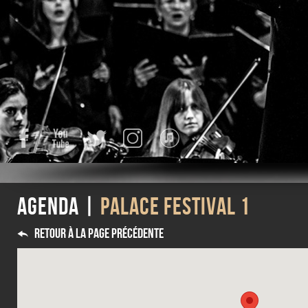
Facebook
YouTube
Twitter
Instagram
iTunes
Agenda |
Palace Festival 1
Retour à la page précédente