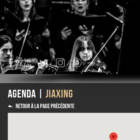
Facebook
YouTube
Twitter
Instagram
iTunes
Agenda |
JIAXING
Retour à la page précédente