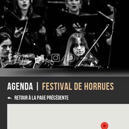
Facebook
YouTube
Twitter
Instagram
iTunes
Agenda |
Festival de Horrues
Retour à la page précédente