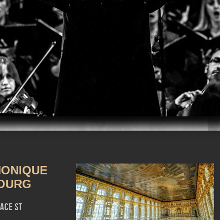
m
iTunes
HONIQUE
BOURG
ace St