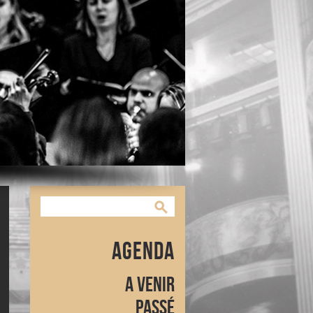
Agenda
A venir
Passé