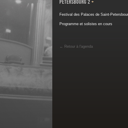
Petersbourg 2
+
Festival des Palaces de Saint-Petersbou
Programme et solistes en cours
←
Retour à l'agenda