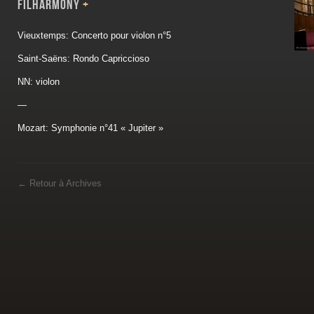
FILHARMONY
+
Vieuxtemps: Concerto pour violon n°5
Saint-Saëns: Rondo Capriccioso
NN: violon
—
Mozart: Symphonie n°41 « Jupiter »
←
Retour à Archives