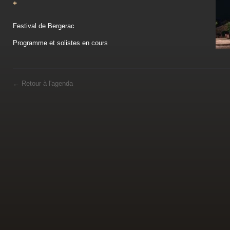
+
Festival de Bergerac
Programme et solistes en cours
←
Retour à l'agenda