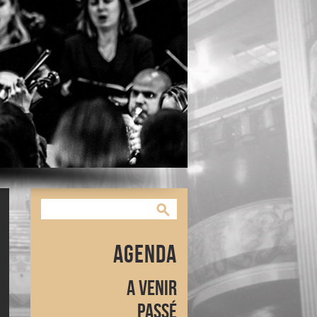
Agenda
A venir
Passé