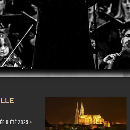
m
iTunes
LLE
ée d'été 2025
+