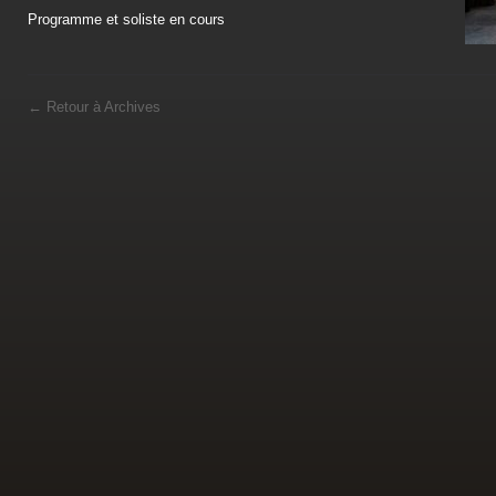
Programme et soliste en cours
←
Retour à Archives