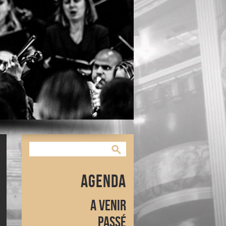
Agenda
A venir
Passé