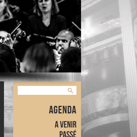
Agenda
A venir
Passé