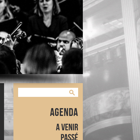
Agenda
A venir
Passé