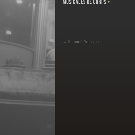
Musicales de Corps
+
←
Retour à Archives