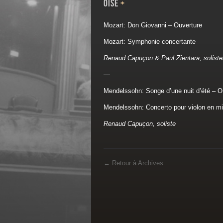
Oise
+
Mozart: Don Giovanni – Ouverture
Mozart: Symphonie concertante
Renaud Capuçon & Paul Zientara, soliste
—
Mendelssohn: Songe d’une nuit d’été – O
Mendelssohn: Concerto pour violon en mi
Renaud Capuçon, soliste
←
Retour à Archives