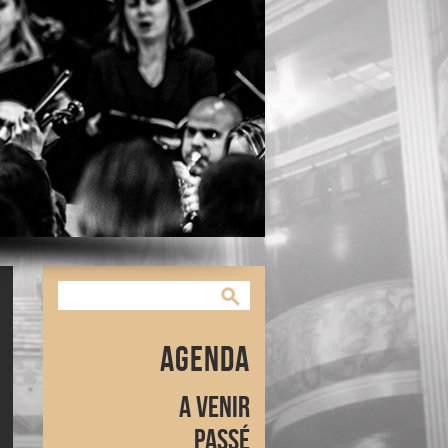
Agenda
A venir
Passé