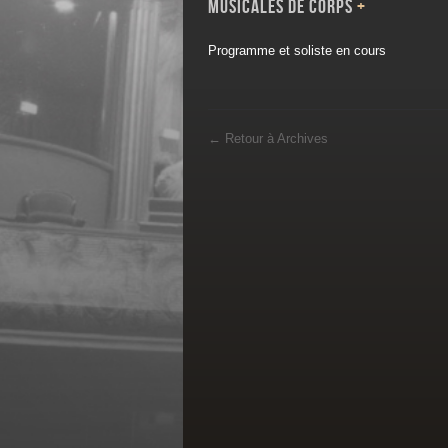
Musicales de Corps
+
Programme et soliste en cours
←
Retour à Archives