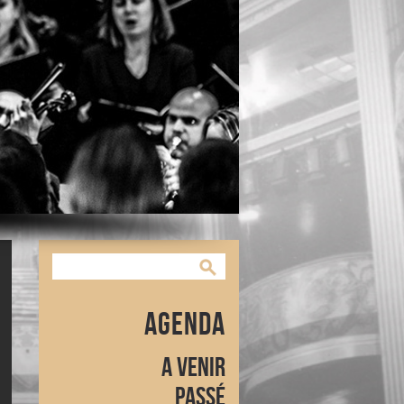
Agenda
A venir
Passé