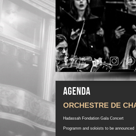
Facebook
YouTube
Twitter
Instagra
Agenda
ORCHESTRE DE CH
Hadassah Fondation Gala Concert
Programm and soloists to be announced