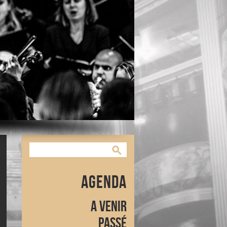
Agenda
A venir
Passé