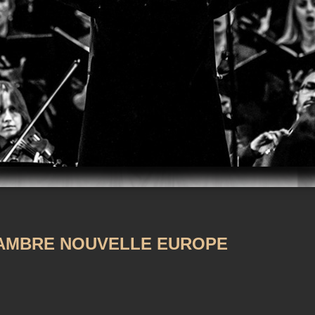
m
iTunes
AMBRE NOUVELLE EUROPE