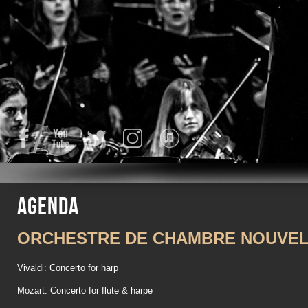
Facebook
YouTube
Twitter
Instagram
iTunes
Agenda
ORCHESTRE DE CHAMBRE NOUVEL
Vivaldi: Concerto for harp
Mozart: Concerto for flute & harpe