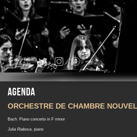
Facebook
YouTube
Twitter
Instagram
iTunes
Agenda
ORCHESTRE DE CHAMBRE NOUVEL
Bach: Piano concerto in F minor
Julia Riabova
, piano