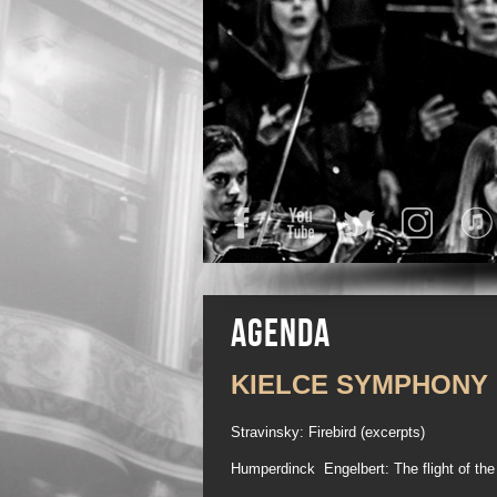
Facebook
YouTube
Twitter
Instagra
Agenda
KIELCE SYMPHONY
Stravinsky: Firebird (excerpts)
Humperdinck Engelbert: The flight of the