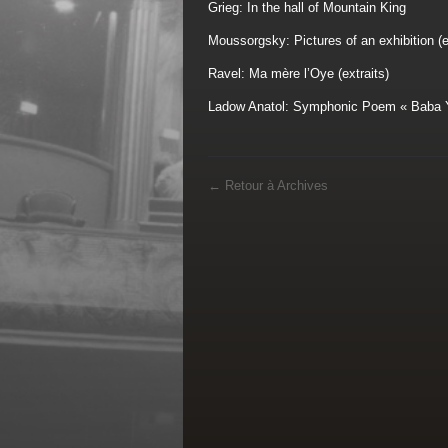
Grieg: In the hall of Mountain King
Moussorgsky: Pictures of an exhibition (
Ravel: Ma mère l’Oye (extraits)
Ladow Anatol: Symphonic Poem « Baba Y
←
Retour à Archives