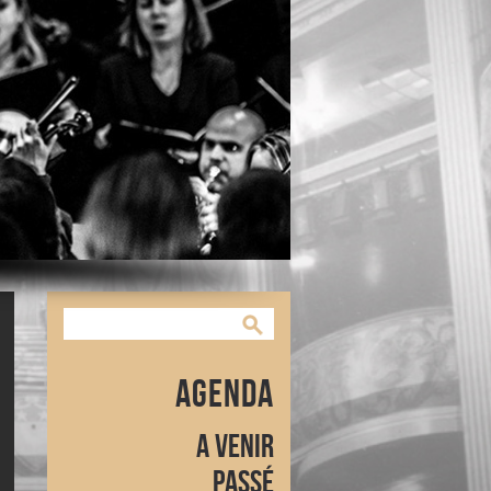
Agenda
A venir
Passé